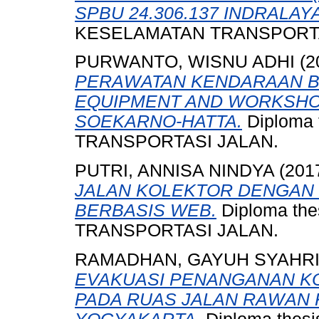
SPBU 24.306.137 INDRALAYA
KESELAMATAN TRANSPORTA
PURWANTO, WISNU ADHI
(2
PERAWATAN KENDARAAN B
EQUIPMENT AND WORKSHOP
SOEKARNO-HATTA.
Diploma
TRANSPORTASI JALAN.
PUTRI, ANNISA NINDYA
(201
JALAN KOLEKTOR DENGAN
BERBASIS WEB.
Diploma th
TRANSPORTASI JALAN.
RAMADHAN, GAYUH SYAHR
EVAKUASI PENANGANAN KO
PADA RUAS JALAN RAWAN 