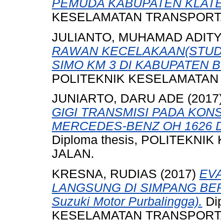
PEMUDA KABUPATEN KLATE
KESELAMATAN TRANSPORTA
JULIANTO, MUHAMAD ADIT
RAWAN KECELAKAAN(STUDI
SIMO KM 3 DI KABUPATEN B
POLITEKNIK KESELAMATAN
JUNIARTO, DARU ADE
(2017
GIGI TRANSMISI PADA KON
MERCEDES-BENZ OH 1626 
Diploma thesis, POLITEKN
JALAN.
KRESNA, RUDIAS
(2017)
EV
LANGSUNG DI SIMPANG BERS
Suzuki Motor Purbalingga).
Di
KESELAMATAN TRANSPORTA