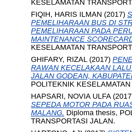
KESELAMATAN TRANSPORTA
FIQIH, HARIS ILMAN
(2017)
S
PEMELIHARAAN BUS DI STR
PEMELIHARAAN PADA PER
MAINTENANCE SCORECARD
KESELAMATAN TRANSPORTA
GHIFARY, RIZAL
(2017)
PENE
RAWAN KECELAKAAN LALU L
JALAN GODEAN, KABUPATE
POLITEKNIK KESELAMATAN
HAPSARI, NOVIA ULFA
(2017
SEPEDA MOTOR PADA RUAS
MALANG.
Diploma thesis, 
TRANSPORTASI JALAN.