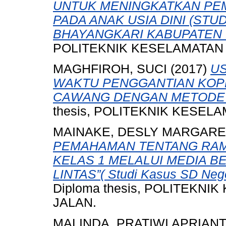
UNTUK MENINGKATKAN PEM
PADA ANAK USIA DINI (STU
BHAYANGKARI KABUPATEN 
POLITEKNIK KESELAMATAN
MAGHFIROH, SUCI
(2017)
US
WAKTU PENGGANTIAN KOP
CAWANG DENGAN METODE 
thesis, POLITEKNIK KESEL
MAINAKE, DESLY MARGAR
PEMAHAMAN TENTANG RAMB
KELAS 1 MELALUI MEDIA B
LINTAS”( Studi Kasus SD Nege
Diploma thesis, POLITEKN
JALAN.
MALINDA, PRATIWI APRIANT