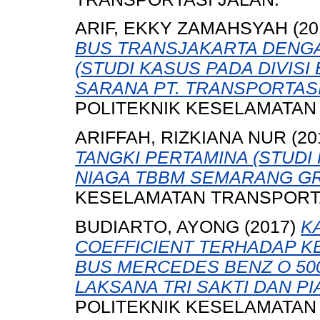
ARIF, EKKY ZAMAHSYAH
(20
BUS TRANSJAKARTA DENG
(STUDI KASUS PADA DIVIS
SARANA PT. TRANSPORTASI
POLITEKNIK KESELAMATAN
ARIFFAH, RIZKIANA NUR
(20
TANGKI PERTAMINA (STUDI
NIAGA TBBM SEMARANG GR
KESELAMATAN TRANSPORTA
BUDIARTO, AYONG
(2017)
K
COEFFICIENT TERHADAP 
BUS MERCEDES BENZ O 500
LAKSANA TRI SAKTI DAN PI
POLITEKNIK KESELAMATAN