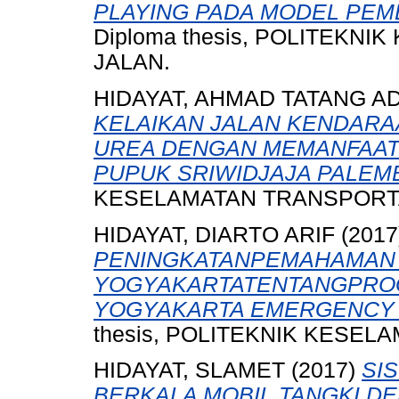
PLAYING PADA MODEL PEMB
Diploma thesis, POLITEKN
JALAN.
HIDAYAT, AHMAD TATANG A
KELAIKAN JALAN KENDARA
UREA DENGAN MEMANFAATK
PUPUK SRIWIDJAJA PALEM
KESELAMATAN TRANSPORTA
HIDAYAT, DIARTO ARIF
(2017
PENINGKATANPEMAHAMAN
YOGYAKARTATENTANGPROG
YOGYAKARTA EMERGENCY S
thesis, POLITEKNIK KESEL
HIDAYAT, SLAMET
(2017)
SI
BERKALA MOBIL TANGKI D