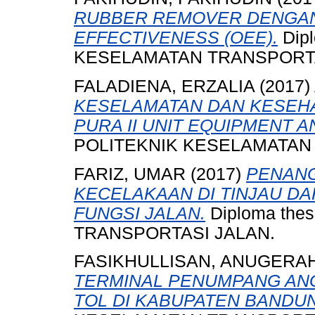
RUBBER REMOVER DENGAN
EFFECTIVENESS (OEE).
Dipl
KESELAMATAN TRANSPORTA
FALADIENA, ERZALIA
(2017)
KESELAMATAN DAN KESEHA
PURA II UNIT EQUIPMENT 
POLITEKNIK KESELAMATAN
FARIZ, UMAR
(2017)
PENANG
KECELAKAAN DI TINJAU DA
FUNGSI JALAN.
Diploma the
TRANSPORTASI JALAN.
FASIKHULLISAN, ANUGERA
TERMINAL PENUMPANG AN
TOL DI KABUPATEN BANDU