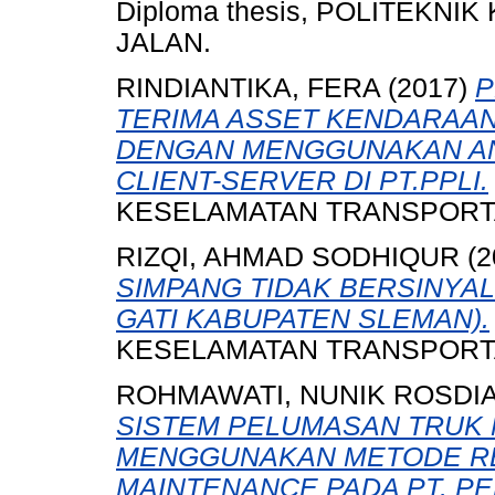
Diploma thesis, POLITEKN
JALAN.
RINDIANTIKA, FERA
(2017)
P
TERIMA ASSET KENDARAAN
DENGAN MENGGUNAKAN AN
CLIENT-SERVER DI PT.PPLI.
KESELAMATAN TRANSPORTA
RIZQI, AHMAD SODHIQUR
(2
SIMPANG TIDAK BERSINYAL
GATI KABUPATEN SLEMAN).
KESELAMATAN TRANSPORTA
ROHMAWATI, NUNIK ROSDI
SISTEM PELUMASAN TRUK 
MENGGUNAKAN METODE RE
MAINTENANCE PADA PT. PE