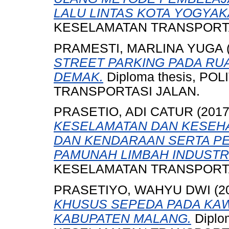
LALU LINTAS KOTA YOGYAK
KESELAMATAN TRANSPORTA
PRAMESTI, MARLINA YUGA
STREET PARKING PADA RU
DEMAK.
Diploma thesis, P
TRANSPORTASI JALAN.
PRASETIO, ADI CATUR
(201
KESELAMATAN DAN KESEH
DAN KENDARAAN SERTA PE
PAMUNAH LIMBAH INDUSTRI
KESELAMATAN TRANSPORTA
PRASETIYO, WAHYU DWI
(2
KHUSUS SEPEDA PADA KAW
KABUPATEN MALANG.
Diplo