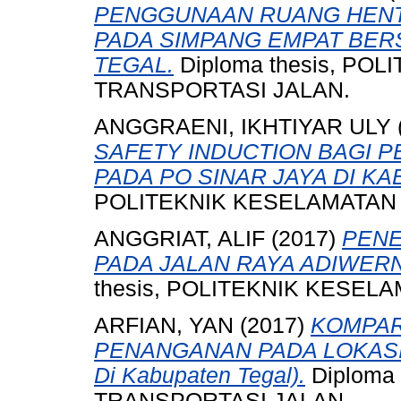
PENGGUNAAN RUANG HENT
PADA SIMPANG EMPAT BER
TEGAL.
Diploma thesis, PO
TRANSPORTASI JALAN.
ANGGRAENI, IKHTIYAR ULY
SAFETY INDUCTION BAGI 
PADA PO SINAR JAYA DI KA
POLITEKNIK KESELAMATAN
ANGGRIAT, ALIF
(2017)
PENE
PADA JALAN RAYA ADIWER
thesis, POLITEKNIK KESEL
ARFIAN, YAN
(2017)
KOMPAR
PENANGANAN PADA LOKASI
Di Kabupaten Tegal).
Diploma
TRANSPORTASI JALAN.