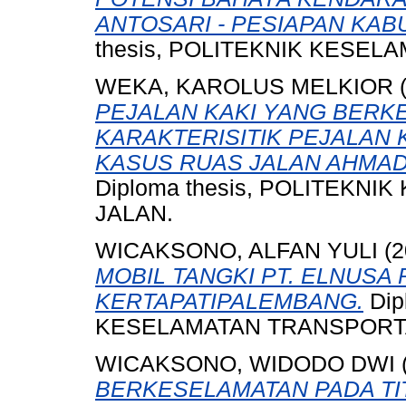
ANTOSARI - PESIAPAN KAB
thesis, POLITEKNIK KESEL
WEKA, KAROLUS MELKIOR
PEJALAN KAKI YANG BERKE
KARAKTERISITIK PEJALAN 
KASUS RUAS JALAN AHMAD 
Diploma thesis, POLITEKN
JALAN.
WICAKSONO, ALFAN YULI
(2
MOBIL TANGKI PT. ELNUSA
KERTAPATIPALEMBANG.
Dip
KESELAMATAN TRANSPORTA
WICAKSONO, WIDODO DWI
BERKESELAMATAN PADA TI