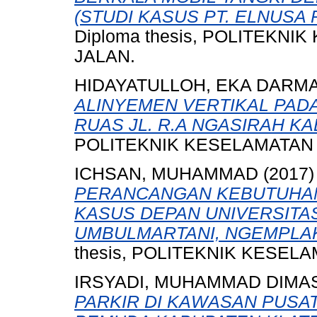
(STUDI KASUS PT. ELNUSA 
Diploma thesis, POLITEKN
JALAN.
HIDAYATULLOH, EKA DARM
ALINYEMEN VERTIKAL PAD
RUAS JL. R.A NGASIRAH K
POLITEKNIK KESELAMATAN
ICHSAN, MUHAMMAD
(2017
PERANCANGAN KEBUTUHAN F
KASUS DEPAN UNIVERSITAS
UMBULMARTANI, NGEMPLAK
thesis, POLITEKNIK KESEL
IRSYADI, MUHAMMAD DIMA
PARKIR DI KAWASAN PUSAT