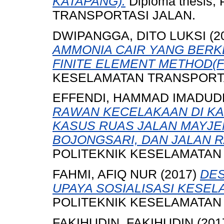
KATAPANG).
Diploma thesis
TRANSPORTASI JALAN.
DWIPANGGA, DITO LUKSI
(2
AMMONIA CAIR YANG BER
FINITE ELEMENT METHOD(F
KESELAMATAN TRANSPORTA
EFFENDI, HAMMAD IMADUD
RAWAN KECELAKAAN DI KA
KASUS RUAS JALAN MAYJE
BOJONGSARI, DAN JALAN R
POLITEKNIK KESELAMATAN
FAHMI, AFIQ NUR
(2017)
DES
UPAYA SOSIALISASI KESEL
POLITEKNIK KESELAMATAN
FAKIHUDIN, FAKIHUDIN
(201