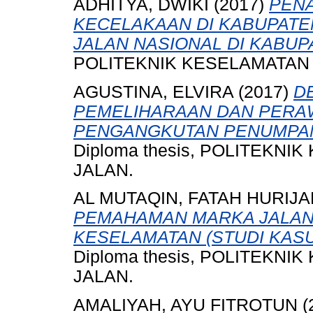
ADHITYA, DWIKI
(2017)
PEN
KECELAKAAN DI KABUPATEN
JALAN NASIONAL DI KABUP
POLITEKNIK KESELAMATAN
AGUSTINA, ELVIRA
(2017)
D
PEMELIHARAAN DAN PERA
PENGANGKUTAN PENUMPAN
Diploma thesis, POLITEKN
JALAN.
AL MUTAQIN, FATAH HURIJA
PEMAHAMAN MARKA JALAN 
KESELAMATAN (STUDI KASU
Diploma thesis, POLITEKN
JALAN.
AMALIYAH, AYU FITROTUN
(