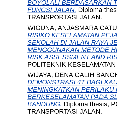
BOYOLALI BERDASARKAN T
FUNGSI JALAN.
Diploma the
TRANSPORTASI JALAN.
WIGUNA, ANJASMARA CAT
RISIKO KESELAMATAN PEJ
SEKOLAH DI JALAN RAYA J
MENGGUNAKAN METODE HIR
RISK ASSESSMENT AND RIS
POLITEKNIK KESELAMATAN
WIJAYA, DENA GALIH BANG
DEMONSTRASI 4T BAGI KA
MENINGKATKAN PERILAKU
BERKESELAMATAN PADA SL
BANDUNG.
Diploma thesis,
TRANSPORTASI JALAN.