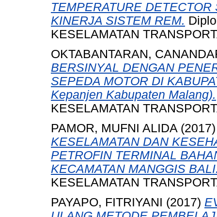
TEMPERATURE DETECTOR 
KINERJA SISTEM REM.
Diplo
KESELAMATAN TRANSPORTA
OKTABANTARAN, CANANDA
BERSINYAL DENGAN PENE
SEPEDA MOTOR DI KABUPATE
Kepanjen Kabupaten Malang).
KESELAMATAN TRANSPORTA
PAMOR, MUFNI ALIDA
(2017
KESELAMATAN DAN KESEHA
PETROFIN TERMINAL BAHA
KECAMATAN MANGGIS BALI
KESELAMATAN TRANSPORTA
PAYAPO, FITRIYANI
(2017)
E
ULANG METODE PEMBELAJ