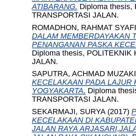
ATIBARANG.
Diploma thesi
TRANSPORTASI JALAN.
ROMADHON, RAHMAT SYAFI’
DALAM MEMBERDAYAKAN T
PENANGANAN PASKA KECE
Diploma thesis, POLITEKN
JALAN.
SAPUTRA, ACHMAD MUZAKI
KECELAKAAN PADA LAJUR 
YOGYAKARTA.
Diploma the
TRANSPORTASI JALAN.
SEKARMAJI, SURYA
(2017)
KECELAKAAN DI KABUPATE
JALAN RAYA ARJASARI,JAL