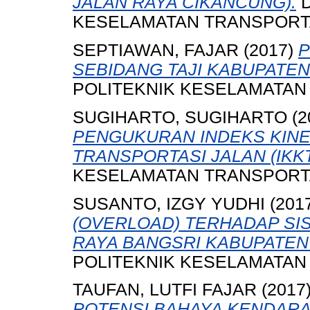
JALAN RAYA CIKANCUNG).
D
KESELAMATAN TRANSPORTA
SEPTIAWAN, FAJAR
(2017)
P
SEBIDANG TAJI KABUPATEN
POLITEKNIK KESELAMATAN
SUGIHARTO, SUGIHARTO
(2
PENGUKURAN INDEKS KIN
TRANSPORTASI JALAN (IKKT
KESELAMATAN TRANSPORTA
SUSANTO, IZGY YUDHI
(201
(OVERLOAD) TERHADAP SI
RAYA BANGSRI KABUPATEN
POLITEKNIK KESELAMATAN
TAUFAN, LUTFI FAJAR
(2017
POTENSI BAHAYA KENDAR