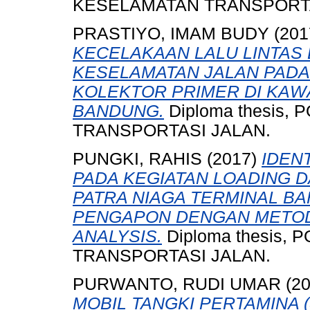
KESELAMATAN TRANSPORTA
PRASTIYO, IMAM BUDY
(201
KECELAKAAN LALU LINTAS
KESELAMATAN JALAN PADA
KOLEKTOR PRIMER DI KA
BANDUNG.
Diploma thesis,
TRANSPORTASI JALAN.
PUNGKI, RAHIS
(2017)
IDEN
PADA KEGIATAN LOADING D
PATRA NIAGA TERMINAL 
PENGAPON DENGAN METOD
ANALYSIS.
Diploma thesis,
TRANSPORTASI JALAN.
PURWANTO, RUDI UMAR
(2
MOBIL TANGKI PERTAMINA 