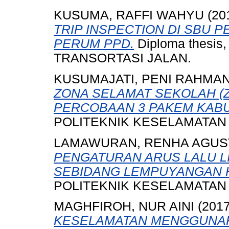
KUSUMA, RAFFI WAHYU
(20
TRIP INSPECTION DI SBU 
PERUM PPD.
Diploma thesi
TRANSORTASI JALAN.
KUSUMAJATI, PENI RAHMAN
ZONA SELAMAT SEKOLAH (
PERCOBAAN 3 PAKEM KAB
POLITEKNIK KESELAMATAN
LAMAWURAN, RENHA AGUS
PENGATURAN ARUS LALU L
SEBIDANG LEMPUYANGAN 
POLITEKNIK KESELAMATAN
MAGHFIROH, NUR AINI
(201
KESELAMATAN MENGGUNAK