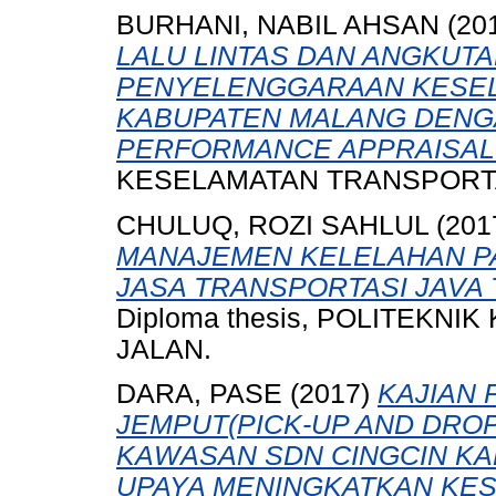
BURHANI, NABIL AHSAN
(20
LALU LINTAS DAN ANGKUT
PENYELENGGARAAN KESEL
KABUPATEN MALANG DEN
PERFORMANCE APPRAISAL
KESELAMATAN TRANSPORTA
CHULUQ, ROZI SAHLUL
(201
MANAJEMEN KELELAHAN P
JASA TRANSPORTASI JAVA 
Diploma thesis, POLITEKN
JALAN.
DARA, PASE
(2017)
KAJIAN
JEMPUT(PICK-UP AND DROP
KAWASAN SDN CINGCIN K
UPAYA MENINGKATKAN KES