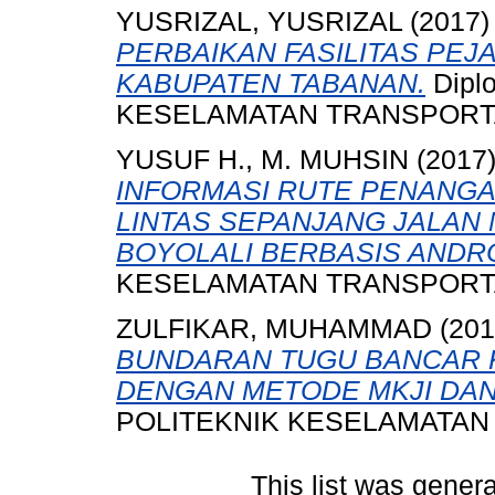
YUSRIZAL, YUSRIZAL
(2017
PERBAIKAN FASILITAS PEJA
KABUPATEN TABANAN.
Dipl
KESELAMATAN TRANSPORTA
YUSUF H., M. MUHSIN
(2017
INFORMASI RUTE PENANG
LINTAS SEPANJANG JALAN 
BOYOLALI BERBASIS ANDRO
KESELAMATAN TRANSPORTA
ZULFIKAR, MUHAMMAD
(20
BUNDARAN TUGU BANCAR 
DENGAN METODE MKJI DAN
POLITEKNIK KESELAMATAN
This list was gener