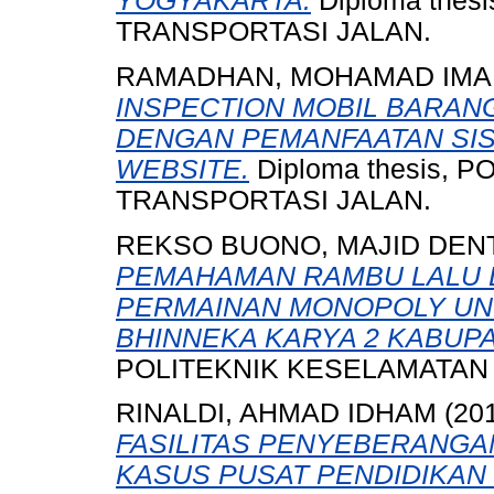
YOGYAKARTA.
Diploma the
TRANSPORTASI JALAN.
RAMADHAN, MOHAMAD IM
INSPECTION MOBIL BARAN
DENGAN PEMANFAATAN SIS
WEBSITE.
Diploma thesis, 
TRANSPORTASI JALAN.
REKSO BUONO, MAJID DEN
PEMAHAMAN RAMBU LALU L
PERMAINAN MONOPOLY UNT
BHINNEKA KARYA 2 KABUPA
POLITEKNIK KESELAMATAN
RINALDI, AHMAD IDHAM
(20
FASILITAS PENYEBERANGA
KASUS PUSAT PENDIDIKAN