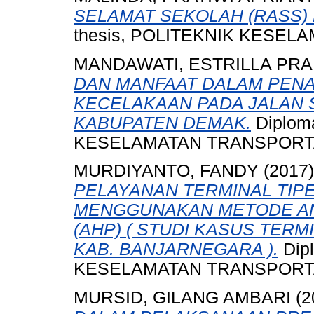
SELAMAT SEKOLAH (RASS) 
thesis, POLITEKNIK KESEL
MANDAWATI, ESTRILLA PR
DAN MANFAAT DALAM PEN
KECELAKAAN PADA JALAN SU
KABUPATEN DEMAK.
Diplom
KESELAMATAN TRANSPORTA
MURDIYANTO, FANDY
(2017
PELAYANAN TERMINAL TIP
MENGGUNAKAN METODE AN
(AHP) ( STUDI KASUS TER
KAB. BANJARNEGARA ).
Dip
KESELAMATAN TRANSPORTA
MURSID, GILANG AMBARI
(2