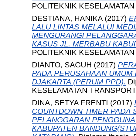
POLITEKNIK KESELAMATAN
DESTIANA, HANIKA
(2017)
E
LALU LINTAS MELALUI ME
MENGURANGI PELANGGARAN
KASUS JL. MERBABU KABUP
POLITEKNIK KESELAMATAN
DIANTO, SAGUH
(2017)
PER
PADA PERUSAHAAN UMUM
DJAKARTA (PERUM PPD).
Di
KESELAMATAN TRANSPORTA
DINA, SETYA FRENTI
(2017)
COUNTDOWN TIMER PADA 
PELANGGARAN PENGGUNA 
KABUPATEN BANDUNG(STUD