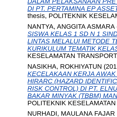
DALAM PELAKSANAAN PRE T
DI PT. PERTAMINA EP ASSE
thesis, POLITEKNIK KESEL
NANTYA, ANGGITA ASMARA
SISWA KELAS 1 SD N 1 SI
LINTAS MELALUI METODE 
KURIKULUM TEMATIK KELAS
KESELAMATAN TRANSPORTA
NASIKHA, ROKHIYATUN
(201
KECELAKAAN KERJA AWAK
HIRARC (HAZARD IDENTIFI
RISK CONTROL) DI PT. EL
BAKAR MINYAK (TBBM) MAN
POLITEKNIK KESELAMATAN
NURHADI, MAULANA FAJAR