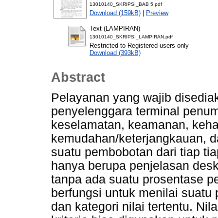
13010140_SKRIPSI_BAB 5.pdf
Download (159kB)
|
Preview
Text (LAMPIRAN)
13010140_SKRIPSI_LAMPIRAN.pdf
Restricted to Registered users only
Download (393kB)
Abstract
Pelayanan yang wajib disedia
penyelenggara terminal penu
keselamatan, keamanan, keha
kemudahan/keterjangkauan, d
suatu pembobotan dari tiap tia
hanya berupa penjelasan deskri
tanpa ada suatu prosentase 
berfungsi untuk menilai suatu
dan kategori nilai tertentu. Ni