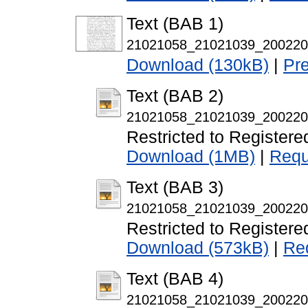
Text (BAB 1)
21021058_21021039_20022
Download (130kB)
|
Pr
Text (BAB 2)
21021058_21021039_20022
Restricted to Registere
Download (1MB)
|
Requ
Text (BAB 3)
21021058_21021039_20022
Restricted to Registere
Download (573kB)
|
Re
Text (BAB 4)
21021058_21021039_20022