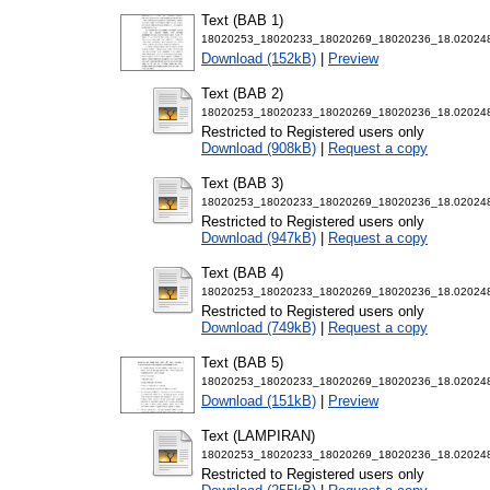
Text (BAB 1)
18020253_18020233_18020269_18020236_18.020248
Download (152kB)
|
Preview
Text (BAB 2)
18020253_18020233_18020269_18020236_18.020248
Restricted to Registered users only
Download (908kB)
|
Request a copy
Text (BAB 3)
18020253_18020233_18020269_18020236_18.020248
Restricted to Registered users only
Download (947kB)
|
Request a copy
Text (BAB 4)
18020253_18020233_18020269_18020236_18.020248
Restricted to Registered users only
Download (749kB)
|
Request a copy
Text (BAB 5)
18020253_18020233_18020269_18020236_18.020248
Download (151kB)
|
Preview
Text (LAMPIRAN)
18020253_18020233_18020269_18020236_18.020248-
Restricted to Registered users only