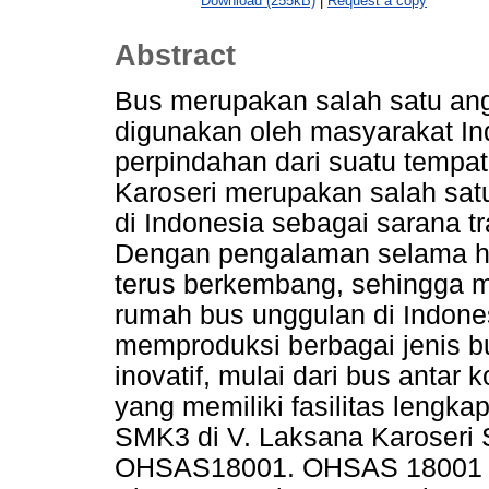
Download (255kB)
|
Request a copy
Abstract
Bus merupakan salah satu an
digunakan oleh masyarakat I
perpindahan dari suatu tempat
Karoseri merupakan salah sat
di Indonesia sebagai sarana t
Dengan pengalaman selama ha
terus berkembang, sehingga m
rumah bus unggulan di Indone
memproduksi berbagai jenis b
inovatif, mulai dari bus antar 
yang memiliki fasilitas leng
SMK3 di V. Laksana Karoser
OHSAS18001. OHSAS 18001 me