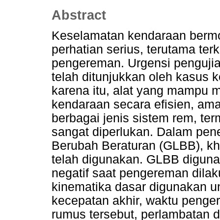
Abstract
Keselamatan kendaraan bermo
perhatian serius, terutama ter
pengereman. Urgensi pengujia
telah ditunjukkan oleh kasus 
karena itu, alat yang mampu 
kendaraan secara efisien, am
berbagai jenis sistem rem, t
sangat diperlukan. Dalam penel
Berubah Beraturan (GLBB), kh
telah digunakan. GLBB digun
negatif saat pengereman dila
kinematika dasar digunakan u
kecepatan akhir, waktu penge
rumus tersebut, perlambatan 