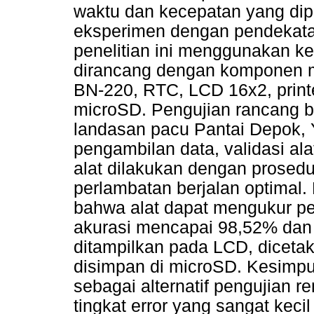
waktu dan kecepatan yang dip
eksperimen dengan pendekatan
penelitian ini menggunakan ke
dirancang dengan komponen m
BN-220, RTC, LCD 16x2, print
microSD. Pengujian rancang ba
landasan pacu Pantai Depok, Y
pengambilan data, validasi ala
alat dilakukan dengan prosed
perlambatan berjalan optimal. 
bahwa alat dapat mengukur pe
akurasi mencapai 98,52% dan t
ditampilkan pada LCD, dicetak 
disimpan di microSD. Kesimpul
sebagai alternatif pengujian 
tingkat error yang sangat kecil