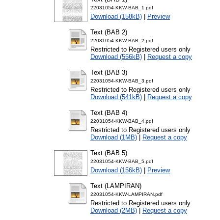
22031054-KKW-BAB_1.pdf
Download (158kB)
|
Preview
Text (BAB 2)
22031054-KKW-BAB_2.pdf
Restricted to Registered users only
Download (556kB)
|
Request a copy
Text (BAB 3)
22031054-KKW-BAB_3.pdf
Restricted to Registered users only
Download (541kB)
|
Request a copy
Text (BAB 4)
22031054-KKW-BAB_4.pdf
Restricted to Registered users only
Download (1MB)
|
Request a copy
Text (BAB 5)
22031054-KKW-BAB_5.pdf
Download (156kB)
|
Preview
Text (LAMPIRAN)
22031054-KKW-LAMPIRAN.pdf
Restricted to Registered users only
Download (2MB)
|
Request a copy