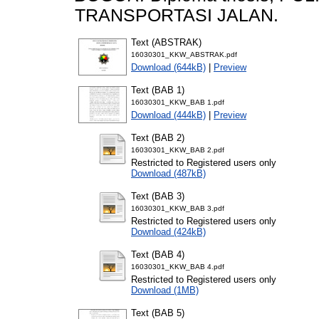
TRANSPORTASI JALAN.
Text (ABSTRAK)
16030301_KKW_ABSTRAK.pdf
Download (644kB)
|
Preview
Text (BAB 1)
16030301_KKW_BAB 1.pdf
Download (444kB)
|
Preview
Text (BAB 2)
16030301_KKW_BAB 2.pdf
Restricted to Registered users only
Download (487kB)
Text (BAB 3)
16030301_KKW_BAB 3.pdf
Restricted to Registered users only
Download (424kB)
Text (BAB 4)
16030301_KKW_BAB 4.pdf
Restricted to Registered users only
Download (1MB)
Text (BAB 5)