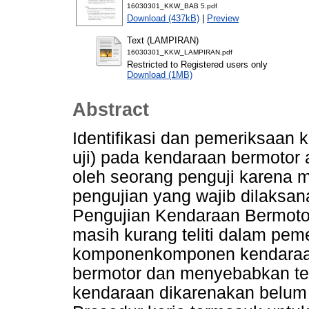
16030301_KKW_BAB 5.pdf
Download (437kB)
|
Preview
Text (LAMPIRAN)
16030301_KKW_LAMPIRAN.pdf
Restricted to Registered users only
Download (1MB)
Abstract
Identifikasi dan pemeriksaan 
uji) pada kendaraan bermotor 
oleh seorang penguji karena 
pengujian yang wajib dilaksan
Pengujian Kendaraan Bermoto
masih kurang teliti dalam pe
komponenkomponen kendaraan
bermotor dan menyebabkan te
kendaraan dikarenakan belum