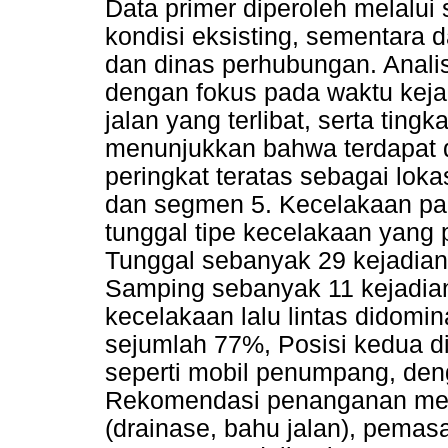
Data primer diperoleh melalui
kondisi eksisting, sementara d
dan dinas perhubungan. Analis
dengan fokus pada waktu keja
jalan yang terlibat, serta tingk
menunjukkan bahwa terdapat
peringkat teratas sebagai lok
dan segmen 5. Kecelakaan pa
tunggal tipe kecelakaan yang 
Tunggal sebanyak 29 kejadian
Samping sebanyak 11 kejadian
kecelakaan lalu lintas didomi
sejumlah 77%, Posisi kedua d
seperti mobil penumpang, den
Rekomendasi penanganan melipu
(drainase, bahu jalan), pema