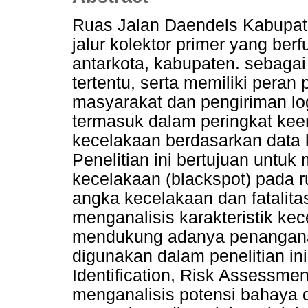
Ruas Jalan Daendels Kabupa
jalur kolektor primer yang be
antarkota, kabupaten. sebagai 
tertentu, serta memiliki peran
masyarakat dan pengiriman log
termasuk dalam peringkat kee
kecelakaan berdasarkan data 
Penelitian ini bertujuan untuk
kecelakaan (blackspot) pada 
angka kecelakaan dan fatalita
menganalisis karakteristik kec
mendukung adanya penangana
digunakan dalam penelitian i
Identification, Risk Assessmen
menganalisis potensi bahaya d