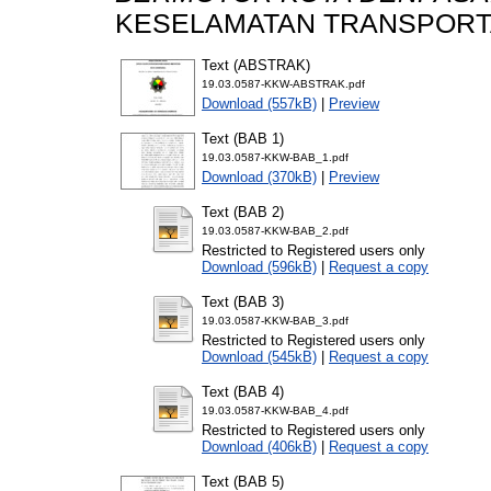
KESELAMATAN TRANSPORTA
Text (ABSTRAK)
19.03.0587-KKW-ABSTRAK.pdf
Download (557kB)
|
Preview
Text (BAB 1)
19.03.0587-KKW-BAB_1.pdf
Download (370kB)
|
Preview
Text (BAB 2)
19.03.0587-KKW-BAB_2.pdf
Restricted to Registered users only
Download (596kB)
|
Request a copy
Text (BAB 3)
19.03.0587-KKW-BAB_3.pdf
Restricted to Registered users only
Download (545kB)
|
Request a copy
Text (BAB 4)
19.03.0587-KKW-BAB_4.pdf
Restricted to Registered users only
Download (406kB)
|
Request a copy
Text (BAB 5)