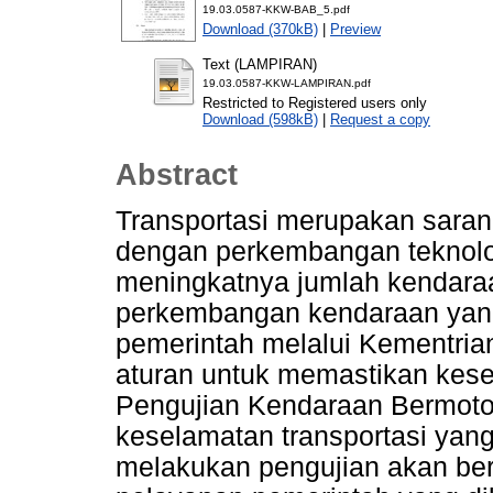
19.03.0587-KKW-BAB_5.pdf
Download (370kB)
|
Preview
Text (LAMPIRAN)
19.03.0587-KKW-LAMPIRAN.pdf
Restricted to Registered users only
Download (598kB)
|
Request a copy
Abstract
Transportasi merupakan saran
dengan perkembangan teknolo
meningkatnya jumlah kendaraa
perkembangan kendaraan yang
pemerintah melalui Kementri
aturan untuk memastikan kesel
Pengujian Kendaraan Bermoto
keselamatan transportasi yang
melakukan pengujian akan be