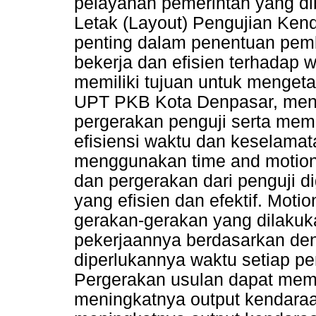
pelayanan pemerintah yang di
Letak (Layout) Pengujian Ken
penting dalam penentuan pemb
bekerja dan efisien terhadap w
memiliki tujuan untuk mengeta
UPT PKB Kota Denpasar, meng
pergerakan penguji serta mem
efisiensi waktu dan keselamat
menggunakan time and motion 
dan pergerakan dari penguji 
yang efisien dan efektif. Mot
gerakan-gerakan yang dilakuk
pekerjaannya berdasarkan de
diperlukannya waktu setiap pe
Pergerakan usulan dapat meme
meningkatnya output kendar