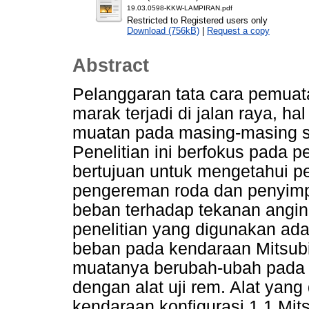
19.03.0598-KKW-LAMPIRAN.pdf
Restricted to Registered users only
Download (756kB)
|
Request a copy
Abstract
Pelanggaran tata cara pemua
marak terjadi di jalan raya, ha
muatan pada masing-masing s
Penelitian ini berfokus pada
bertujuan untuk mengetahui pe
pengereman roda dan penyim
beban terhadap tekanan angin
penelitian yang digunakan ada
beban pada kendaraan Mitsubi
muatanya berubah-ubah pada 
dengan alat uji rem. Alat yang 
kendaraan konfigurasi 1.1 Mit