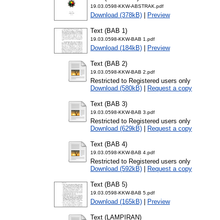
19.03.0598-KKW-ABSTRAK.pdf
Download (378kB)
|
Preview
Text (BAB 1)
19.03.0598-KKW-BAB 1.pdf
Download (184kB)
|
Preview
Text (BAB 2)
19.03.0598-KKW-BAB 2.pdf
Restricted to Registered users only
Download (580kB)
|
Request a copy
Text (BAB 3)
19.03.0598-KKW-BAB 3.pdf
Restricted to Registered users only
Download (629kB)
|
Request a copy
Text (BAB 4)
19.03.0598-KKW-BAB 4.pdf
Restricted to Registered users only
Download (592kB)
|
Request a copy
Text (BAB 5)
19.03.0598-KKW-BAB 5.pdf
Download (165kB)
|
Preview
Text (LAMPIRAN)