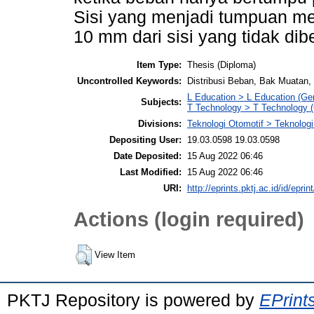
Sisi yang menjadi tumpuan me
10 mm dari sisi yang tidak dib
Item Type:
Thesis (Diploma)
Uncontrolled Keywords:
Distribusi Beban, Bak Muatan
L Education > L Education (Gen
Subjects:
T Technology > T Technology (
Divisions:
Teknologi Otomotif > Teknologi
Depositing User:
19.03.0598 19.03.0598
Date Deposited:
15 Aug 2022 06:46
Last Modified:
15 Aug 2022 06:46
URI:
http://eprints.pktj.ac.id/id/eprin
Actions (login required)
View Item
PKTJ Repository is powered by
EPrint