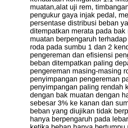
muatan,alat uji rem, timbangan
pengukur gaya injak pedal, me
persentase distribusi beban 
ditempatkan merata pada bak
muatan berpengaruh terhada
roda pada sumbu 1 dan 2 kend
pengereman dan efisiensi pen
beban ditempatkan paling de
pengereman masing-masing ro
penyimpangan pengereman pada
penyimpangan paling rendah k
dengan bak muatan dengan h
sebesar 3% ke kanan dan sum
beban yang diujikan tidak ber
hanya berpengaruh pada leba
ketika beban hanya bertumpu p