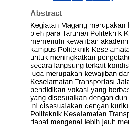
Abstract
Kegiatan Magang merupakan k
oleh para Taruna/i Politeknik
memenuhi kewajiban akademik
kampus Politeknik Keselamata
untuk meningkatkan pengetah
secara langsung terkait kondisi
juga merupakan kewajiban dari
Keselamatan Transportasi Jal
pendidikan vokasi yang berba
yang disesuaikan dengan duni
ini disesuaiakan dengan kurik
Politeknik Keselamatan Transp
dapat mengenal lebih jauh men