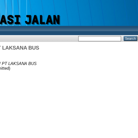
T LAKSANA BUS
I PT LAKSANA BUS
tted)