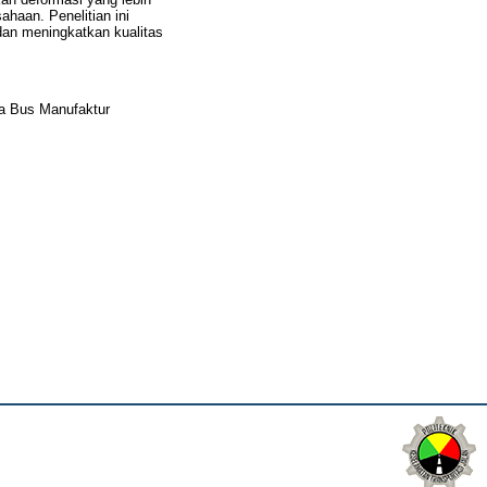
haan. Penelitian ini
dan meningkatkan kualitas
na Bus Manufaktur