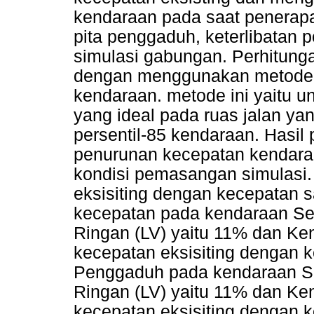
kendaraan pada saat penerapa
pita penggaduh, keterlibatan po
simulasi gabungan. Perhitunga
dengan menggunakan metode p
kendaraan. metode ini yaitu 
yang ideal pada ruas jalan ya
persentil-85 kendaraan. Hasil 
penurunan kecepatan kendaraa
kondisi pemasangan simulasi
eksisiting dengan kecepatan
kecepatan pada kendaraan Se
Ringan (LV) yaitu 11% dan Ke
kecepatan eksisiting dengan 
Penggaduh pada kendaraan S
Ringan (LV) yaitu 11% dan Ke
kecepatan eksisiting dengan ke