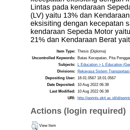
Lintas pada kendaraan Seped
(LV) yaitu 13% dan Kendaraan
eksisiting dengan kecepatan 
kendaraan Sepeda Motor yaitu
21% dan Kendaraan Berat yai
Item Type:
Thesis (Diploma)
Uncontrolled Keywords:
Batas Kecepatan, Pita Penggadu
Subjects:
L Education > L Education (Gen
Divisions:
Rekayasa Sistem Transportasi
Depositing User:
18.01.0567 18.01.0567
Date Deposited:
10 Aug 2022 06:38
Last Modified:
10 Aug 2022 06:38
URI:
http://eprints.pktj.ac.id/id/eprin
Actions (login required)
View Item