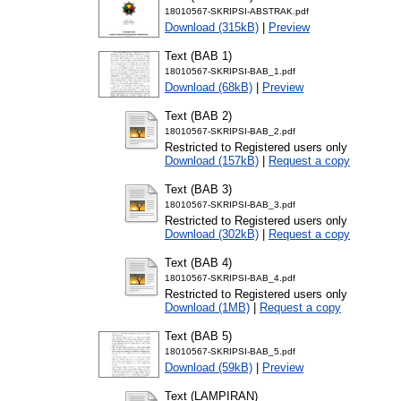
18010567-SKRIPSI-ABSTRAK.pdf
Download (315kB)
|
Preview
Text (BAB 1)
18010567-SKRIPSI-BAB_1.pdf
Download (68kB)
|
Preview
Text (BAB 2)
18010567-SKRIPSI-BAB_2.pdf
Restricted to Registered users only
Download (157kB)
|
Request a copy
Text (BAB 3)
18010567-SKRIPSI-BAB_3.pdf
Restricted to Registered users only
Download (302kB)
|
Request a copy
Text (BAB 4)
18010567-SKRIPSI-BAB_4.pdf
Restricted to Registered users only
Download (1MB)
|
Request a copy
Text (BAB 5)
18010567-SKRIPSI-BAB_5.pdf
Download (59kB)
|
Preview
Text (LAMPIRAN)