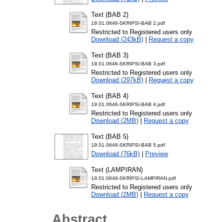
Text (BAB 2)
19.01.0646-SKRIPSI-BAB 2.pdf
Restricted to Registered users only
Download (243kB)
|
Request a copy
Text (BAB 3)
19.01.0646-SKRIPSI-BAB 3.pdf
Restricted to Registered users only
Download (297kB)
|
Request a copy
Text (BAB 4)
19.01.0646-SKRIPSI-BAB 4.pdf
Restricted to Registered users only
Download (2MB)
|
Request a copy
Text (BAB 5)
19.01.0646-SKRIPSI-BAB 5.pdf
Download (76kB)
|
Preview
Text (LAMPIRAN)
19.01.0646-SKRIPSI-LAMPIRAN.pdf
Restricted to Registered users only
Download (2MB)
|
Request a copy
Abstract