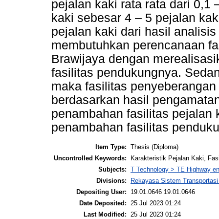
pejalan kaki rata rata dari 0,1
kaki sebesar 4 – 5 pejalan kak
pejalan kaki dari hasil analis
membutuhkan perencanaan fasil
Brawijaya dengan merealisasika
fasilitas pendukungnya. Seda
maka fasilitas penyeberangan
berdasarkan hasil pengamatan
penambahan fasilitas pejalan k
penambahan fasilitas pendukun
Item Type:
Thesis (Diploma)
Uncontrolled Keywords:
Karakteristik Pejalan Kaki, Fas
Subjects:
T Technology > TE Highway en
Divisions:
Rekayasa Sistem Transportasi
Depositing User:
19.01.0646 19.01.0646
Date Deposited:
25 Jul 2023 01:24
Last Modified:
25 Jul 2023 01:24