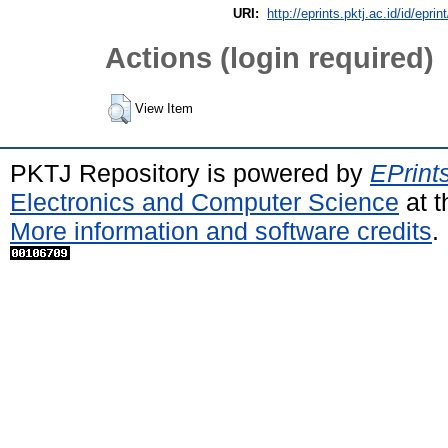
URI:
http://eprints.pktj.ac.id/id/eprin
Actions (login required)
View Item
PKTJ Repository is powered by
EPrint
Electronics and Computer Science
at t
More information and software credits
.