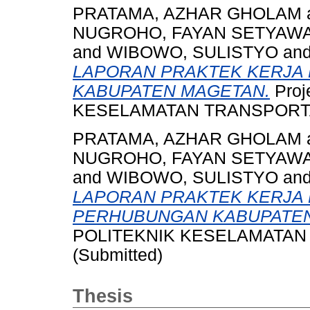
PRATAMA, AZHAR GHOLAM
NUGROHO, FAYAN SETYAW
and
WIBOWO, SULISTYO
an
LAPORAN PRAKTEK KERJA 
KABUPATEN MAGETAN.
Proj
KESELAMATAN TRANSPORTASI
PRATAMA, AZHAR GHOLAM
NUGROHO, FAYAN SETYAW
and
WIBOWO, SULISTYO
an
LAPORAN PRAKTEK KERJA P
PERHUBUNGAN KABUPATEN
POLITEKNIK KESELAMATAN 
(Submitted)
Thesis