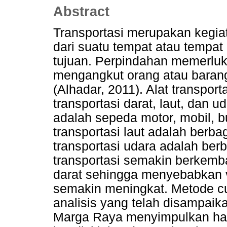
Abstract
Transportasi merupakan kegia
dari suatu tempat atau tempat 
tujuan. Perpindahan memerluk
mengangkut orang atau barang 
(Alhadar, 2011). Alat transporta
transportasi darat, laut, dan u
adalah sepeda motor, mobil, bus
transportasi laut adalah berb
transportasi udara adalah be
transportasi semakin berkemb
darat sehingga menyebabkan v
semakin meningkat. Metode cu
analisis yang telah disampaik
Marga Raya menyimpulkan hal-