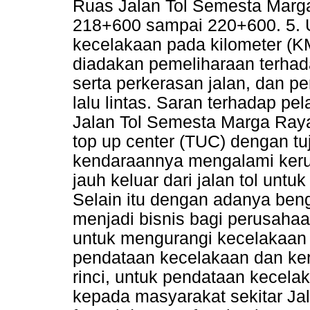
Ruas Jalan Tol Semesta Marg
218+600 sampai 220+600. 5. 
kecelakaan pada kilometer (
diadakan pemeliharaan terhada
serta perkerasan jalan, dan 
lalu lintas. Saran terhadap pe
Jalan Tol Semesta Marga Raya 
top up center (TUC) dengan t
kendaraannya mengalami kerusa
jauh keluar dari jalan tol unt
Selain itu dengan adanya beng
menjadi bisnis bagi perusaha
untuk mengurangi kecelakaan di
pendataan kecelakaan dan ke
rinci, untuk pendataan kecela
kepada masyarakat sekitar Ja