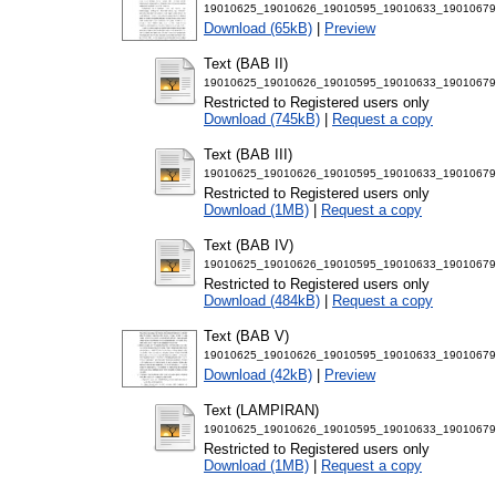
19010625_19010626_19010595_19010633_19010679 
Download (65kB)
|
Preview
Text (BAB II)
19010625_19010626_19010595_19010633_19010679 M
Restricted to Registered users only
Download (745kB)
|
Request a copy
Text (BAB III)
19010625_19010626_19010595_19010633_19010679 M
Restricted to Registered users only
Download (1MB)
|
Request a copy
Text (BAB IV)
19010625_19010626_19010595_19010633_19010679 
Restricted to Registered users only
Download (484kB)
|
Request a copy
Text (BAB V)
19010625_19010626_19010595_19010633_19010679 
Download (42kB)
|
Preview
Text (LAMPIRAN)
19010625_19010626_19010595_19010633_19010679
Restricted to Registered users only
Download (1MB)
|
Request a copy