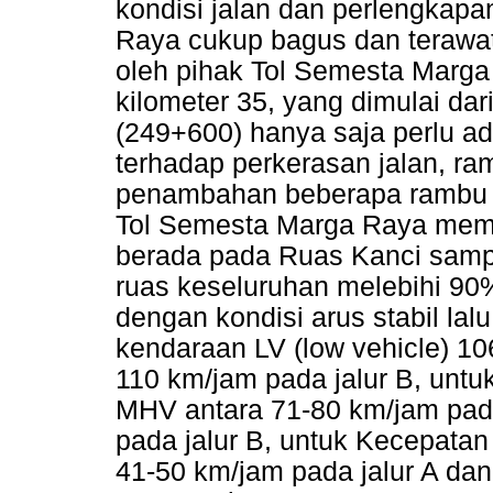
kondisi jalan dan perlengkapa
Raya cukup bagus dan terawat,
oleh pihak Tol Semesta Marga 
kilometer 35, yang dimulai d
(249+600) hanya saja perlu a
terhadap perkerasan jalan, ram
penambahan beberapa rambu la
Tol Semesta Marga Raya memili
berada pada Ruas Kanci samp
ruas keseluruhan melebihi 90%
dengan kondisi arus stabil lalu
kendaraan LV (low vehicle) 10
110 km/jam pada jalur B, untu
MHV antara 71-80 km/jam pada
pada jalur B, untuk Kecepatan
41-50 km/jam pada jalur A dan