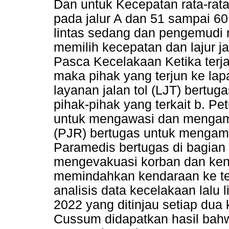
Dan untuk Kecepatan rata-rat
pada jalur A dan 51 sampai 60
lintas sedang dan pengemudi
memilih kecepatan dan lajur 
Pasca Kecelakaan Ketika terj
maka pihak yang terjun ke lapa
layanan jalan tol (LJT) bert
pihak-pihak yang terkait b. Pe
untuk mengawasi dan mengaman
(PJR) bertugas untuk mengam
Paramedis bertugas di bagian
mengevakuasi korban dan kend
memindahkan kendaraan ke tem
analisis data kecelakaan lalu
2022 yang ditinjau setiap du
Cussum didapatkan hasil bah